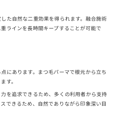
定した自然な二重効果を得られます。融合施術
二重ラインを長時間キープすることが可能で
る理由
わせ
る点にあります。まつ毛パーマで根元から立ち
きます。
目力を追求できるため、多くの利用者から支持
ラスできるため、自然でありながら印象深い目