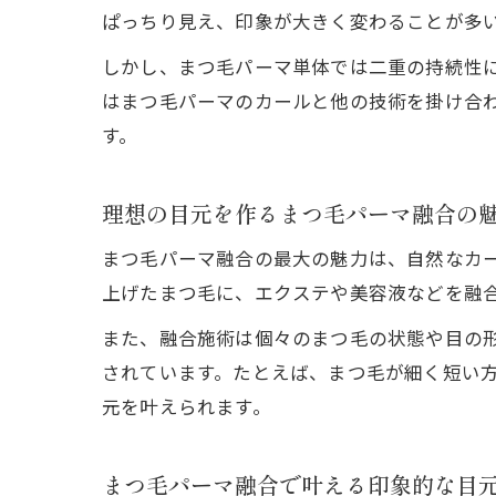
ぱっちり見え、印象が大きく変わることが多
しかし、まつ毛パーマ単体では二重の持続性
はまつ毛パーマのカールと他の技術を掛け合
す。
理想の目元を作るまつ毛パーマ融合の
まつ毛パーマ融合の最大の魅力は、自然なカ
上げたまつ毛に、エクステや美容液などを融
また、融合施術は個々のまつ毛の状態や目の
されています。たとえば、まつ毛が細く短い
元を叶えられます。
まつ毛パーマ融合で叶える印象的な目