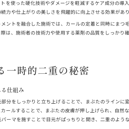
イトを使った硬化技術やダメージを軽減するケア成分の導
持続力や仕上がりの美しさを飛躍的に向上させる効果があ
トメントを融合した施術では、カールの定着と同時にまつ
る際は、施術者の技術力や使用する薬剤の品質をしっかり
る一時的二重の秘密
れる仕組み
元部分をしっかりと立ち上げることで、まぶたのラインに
にカールすることで、まぶたの皮膚が押し上げられ、自然
毛パーマを施すことで目元がぱっちりと開き、二重のよう