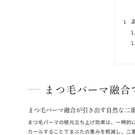
まつ毛パーマ融合
まつ毛パーマ融合が引き出す自然な二
まつ毛パーマの根元立ち上げ効果は、一時的
カールすることでまぶたの重みを軽減し、二