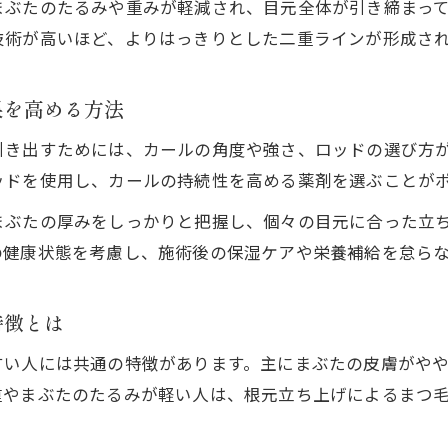
まぶたのたるみや重みが軽減され、目元全体が引き締まっ
技術が高いほど、よりはっきりとした二重ラインが形成さ
果を高める方法
引き出すためには、カールの角度や強さ、ロッドの選び方
ッドを使用し、カールの持続性を高める薬剤を選ぶことが
まぶたの厚みをしっかりと把握し、個々の目元に合った立
の健康状態を考慮し、施術後の保湿ケアや栄養補給を怠ら
特徴とは
すい人には共通の特徴があります。主にまぶたの皮膚がや
重やまぶたのたるみが軽い人は、根元立ち上げによるまつ