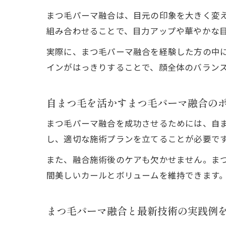
まつ毛パーマ融合は、目元の印象を大きく変
組み合わせることで、目力アップや華やかな
実際に、まつ毛パーマ融合を経験した方の中
インがはっきりすることで、顔全体のバラン
自まつ毛を活かすまつ毛パーマ融合の
まつ毛パーマ融合を成功させるためには、自
し、適切な施術プランを立てることが必要で
また、融合施術後のケアも欠かせません。ま
間美しいカールとボリュームを維持できます
まつ毛パーマ融合と最新技術の実践例