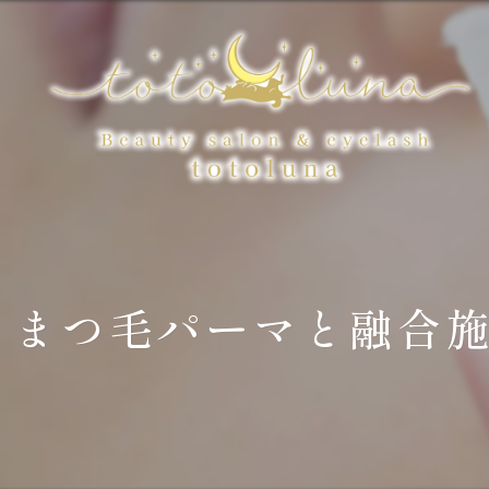
まつ毛パーマと融合