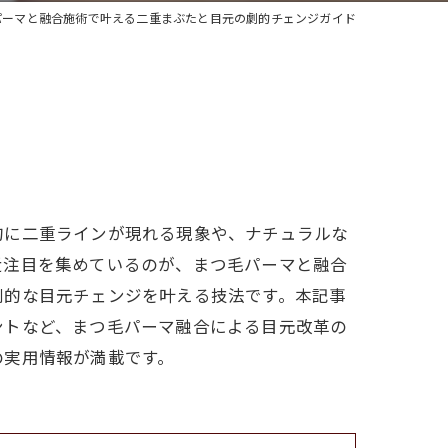
パーマと融合施術で叶える二重まぶたと目元の劇的チェンジガイド
的に二重ラインが現れる現象や、ナチュラルな
近注目を集めているのが、まつ毛パーマと融合
劇的な目元チェンジを叶える技法です。本記事
ントなど、まつ毛パーマ融合による目元改革の
の実用情報が満載です。