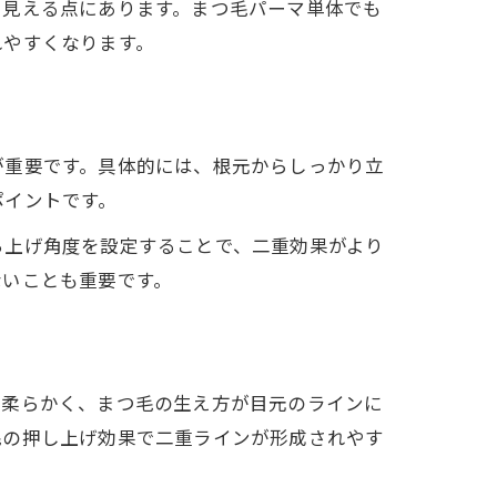
て見える点にあります。まつ毛パーマ単体でも
れやすくなります。
が重要です。具体的には、根元からしっかり立
ポイントです。
ち上げ角度を設定することで、二重効果がより
ないことも重要です。
や柔らかく、まつ毛の生え方が目元のラインに
毛の押し上げ効果で二重ラインが形成されやす