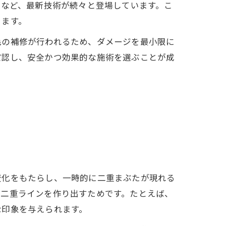
入など、最新技術が続々と登場しています。こ
ります。
毛の補修が行われるため、ダメージを最小限に
確認し、安全かつ効果的な施術を選ぶことが成
変化をもたらし、一時的に二重まぶたが現れる
な二重ラインを作り出すためです。たとえば、
な印象を与えられます。