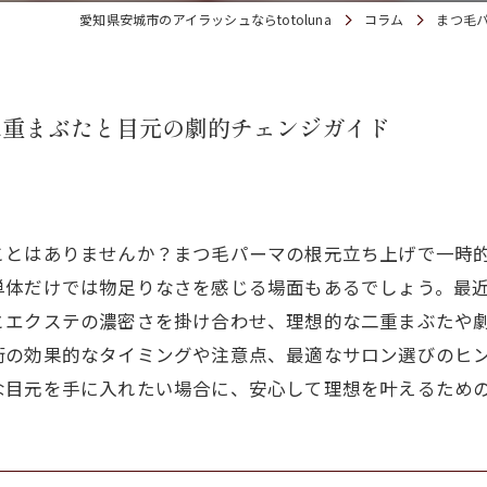
愛知県安城市のアイラッシュならtotoluna
コラム
まつ毛
二重まぶたと目元の劇的チェンジガイド
ことはありませんか？まつ毛パーマの根元立ち上げで一時
単体だけでは物足りなさを感じる場面もあるでしょう。最
とエクステの濃密さを掛け合わせ、理想的な二重まぶたや
術の効果的なタイミングや注意点、最適なサロン選びのヒ
な目元を手に入れたい場合に、安心して理想を叶えるため