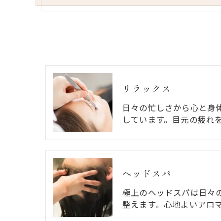
リラックス
日々の忙しさから心と身
しています。目元の疲れ
ヘッドスパ
極上のヘッドスパは日々
整えます。心地よいアロ