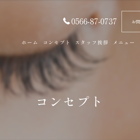
0566-87-0737
お
ホーム
コンセプト
スタッフ挨拶
メニュー
コンセプト