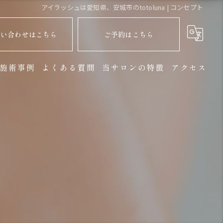
アイラッシュは愛知県、安城市のtotoluna | コンセプト
問い合わせはこちら
ご予約はこちら
施術事例
よくある質問
当サロンの特徴
アクセス
マツエク
まつ毛パーマ
ヘッドスパ
個室
リラックス