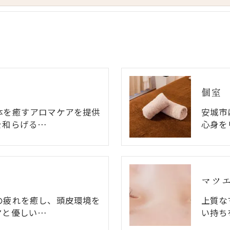
個室
体を癒すアロマケアを提供
安城市
を和らげる…
心身を
マツ
の疲れを癒し、頭皮環境を
上質な
マと優しい…
い持ち