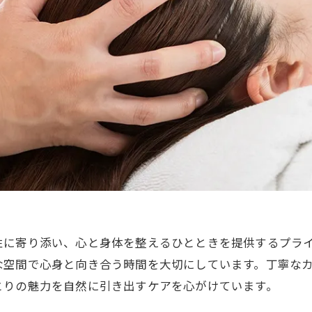
性に寄り添い、心と身体を整えるひとときを提供するプラ
な空間で心身と向き合う時間を大切にしています。丁寧な
とりの魅力を自然に引き出すケアを心がけています。