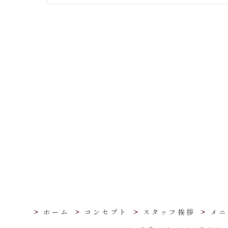
ホーム
コンセプト
スタッフ挨拶
メニ