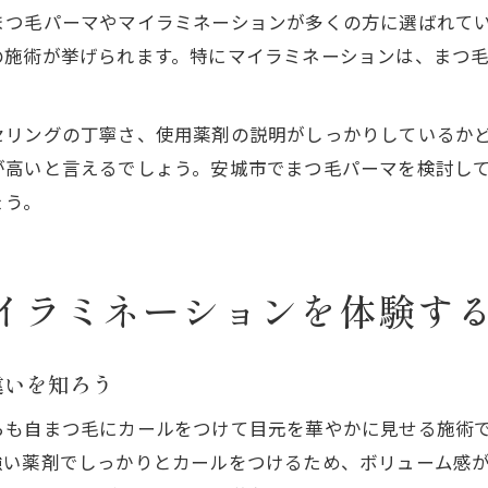
まつ毛パーマやマイラミネーションが多くの方に選ばれて
の施術が挙げられます。特にマイラミネーションは、まつ
セリングの丁寧さ、使用薬剤の説明がしっかりしているか
が高いと言えるでしょう。安城市でまつ毛パーマを検討し
ょう。
イラミネーションを体験す
違いを知ろう
らも自まつ毛にカールをつけて目元を華やかに見せる施術
強い薬剤でしっかりとカールをつけるため、ボリューム感