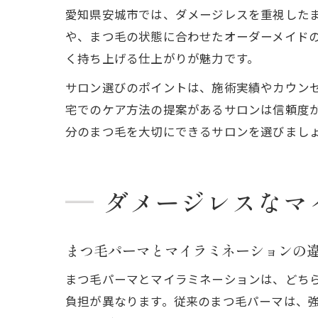
愛知県安城市では、ダメージレスを重視した
や、まつ毛の状態に合わせたオーダーメイド
く持ち上げる仕上がりが魅力です。
サロン選びのポイントは、施術実績やカウン
宅でのケア方法の提案があるサロンは信頼度
分のまつ毛を大切にできるサロンを選びまし
ダメージレスなマ
まつ毛パーマとマイラミネーションの
まつ毛パーマとマイラミネーションは、どち
負担が異なります。従来のまつ毛パーマは、