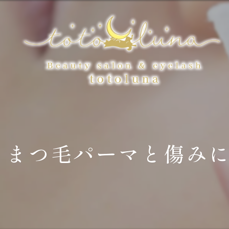
まつ毛パーマと傷み