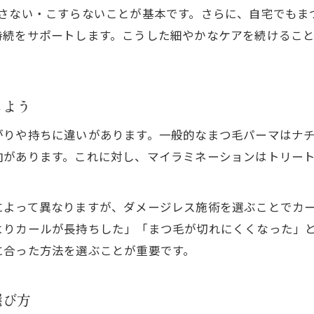
らさない・こすらないことが基本です。さらに、自宅でもま
持続をサポートします。こうした細やかなケアを続けるこ
しよう
がりや持ちに違いがあります。一般的なまつ毛パーマはナ
向があります。これに対し、マイラミネーションはトリー
によって異なりますが、ダメージレス施術を選ぶことでカ
よりカールが長持ちした」「まつ毛が切れにくくなった」
に合った方法を選ぶことが重要です。
選び方