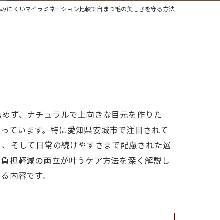
傷みにくいマイラミネーション比較で自まつ毛の美しさを守る方法
傷めず、ナチュラルで上向きな目元を作りた
まっています。特に愛知県安城市で注目されて
ち、そして日常の続けやすさまで配慮された選
と負担軽減の両立が叶うケア方法を深く解説し
れる内容です。