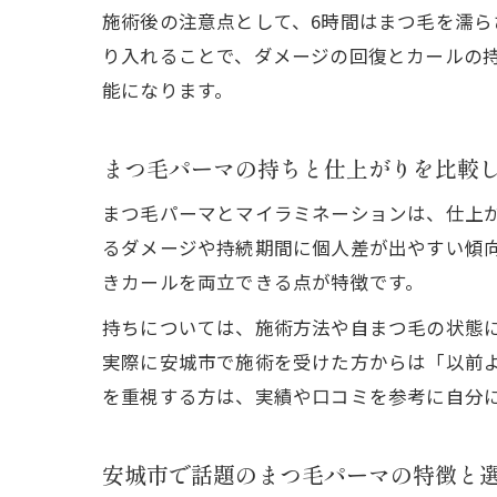
施術後の注意点として、6時間はまつ毛を濡
り入れることで、ダメージの回復とカールの
能になります。
まつ毛パーマの持ちと仕上がりを比較
まつ毛パーマとマイラミネーションは、仕上
るダメージや持続期間に個人差が出やすい傾
きカールを両立できる点が特徴です。
持ちについては、施術方法や自まつ毛の状態
実際に安城市で施術を受けた方からは「以前
を重視する方は、実績や口コミを参考に自分
安城市で話題のまつ毛パーマの特徴と