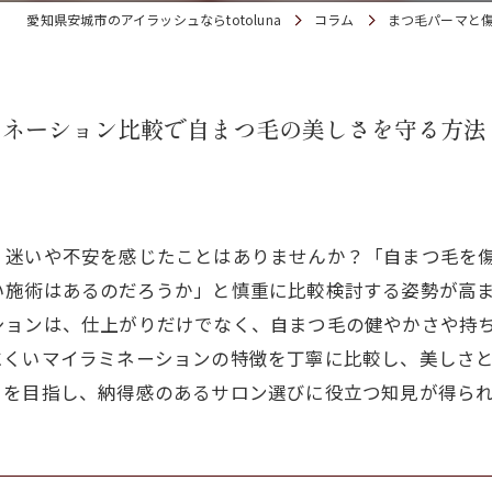
愛知県安城市のアイラッシュならtotoluna
コラム
まつ毛パーマと
ミネーション比較で自まつ毛の美しさを守る方法
、迷いや不安を感じたことはありませんか？「自まつ毛を
い施術はあるのだろうか」と慎重に比較検討する姿勢が高
ションは、仕上がりだけでなく、自まつ毛の健やかさや持
にくいマイラミネーションの特徴を丁寧に比較し、美しさ
りを目指し、納得感のあるサロン選びに役立つ知見が得ら