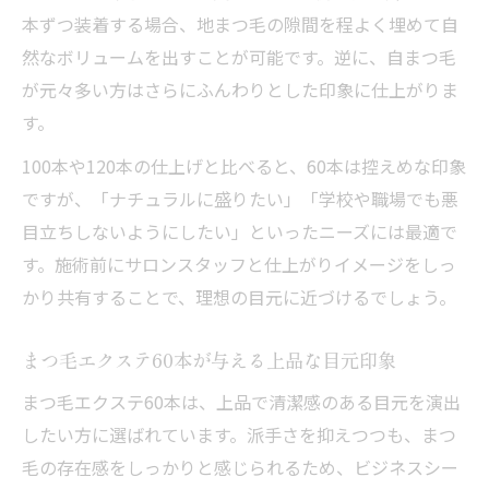
本ずつ装着する場合、地まつ毛の隙間を程よく埋めて自
然なボリュームを出すことが可能です。逆に、自まつ毛
が元々多い方はさらにふんわりとした印象に仕上がりま
す。
100本や120本の仕上げと比べると、60本は控えめな印象
ですが、「ナチュラルに盛りたい」「学校や職場でも悪
目立ちしないようにしたい」といったニーズには最適で
す。施術前にサロンスタッフと仕上がりイメージをしっ
かり共有することで、理想の目元に近づけるでしょう。
まつ毛エクステ60本が与える上品な目元印象
まつ毛エクステ60本は、上品で清潔感のある目元を演出
したい方に選ばれています。派手さを抑えつつも、まつ
毛の存在感をしっかりと感じられるため、ビジネスシー