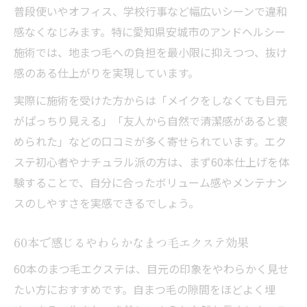
普段使いやオフィス、学校行事など幅広いシーンで違和
感なくなじみます。特に愛知県安城市のアンドヘルシー
施術では、地まつ毛への負担を最小限に抑えつつ、抜け
感のある仕上がりを実現しています。
実際に施術を受けた方からは「メイクをしなくても目元
がぱっちり見える」「友人から自然で清潔感があると褒
められた」などの口コミが多く寄せられています。エク
ステ初心者やナチュラル派の方は、まず60本仕上げを体
験することで、自分に合ったボリューム感やメンテナン
スのしやすさを実感できるでしょう。
60本で感じるやわらかなまつ毛エクステ効果
60本のまつ毛エクステは、目元の印象をやわらかく見せ
たい方におすすめです。自まつ毛の隙間をほどよく埋