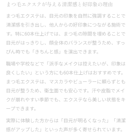
まつ毛エクステが与える清潔感と好印象の理由
まつ毛エクステは、目元の印象を自然に強調することで
清潔感を引き出し、他人からの好印象につながる施術で
す。特に60本仕上げでは、まつ毛の隙間を埋めることで
目元がはっきりし、顔全体のバランスが整うため、すっ
ぴん時でも「きちんと感」を演出できます。
職場や学校などで「派手なメイクは控えたいが、印象は
良くしたい」という方にも60本仕上げはおすすめです。
まつ毛エクステは、マスカラやビューラーに頼らずとも
目元が整うため、衛生面でも安心です。汗や皮脂でメイ
クが崩れやすい季節でも、エクステなら美しい状態をキ
ープできます。
実際に体験した方からは「目元が明るくなった」「清潔
感がアップした」といった声が多く寄せられています。