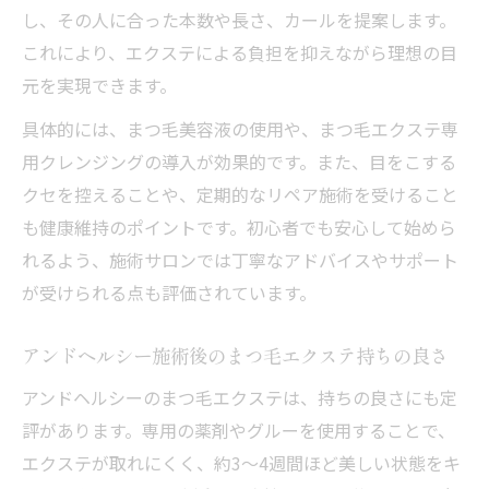
し、その人に合った本数や長さ、カールを提案します。
これにより、エクステによる負担を抑えながら理想の目
元を実現できます。
具体的には、まつ毛美容液の使用や、まつ毛エクステ専
用クレンジングの導入が効果的です。また、目をこする
クセを控えることや、定期的なリペア施術を受けること
も健康維持のポイントです。初心者でも安心して始めら
れるよう、施術サロンでは丁寧なアドバイスやサポート
が受けられる点も評価されています。
アンドヘルシー施術後のまつ毛エクステ持ちの良さ
アンドヘルシーのまつ毛エクステは、持ちの良さにも定
評があります。専用の薬剤やグルーを使用することで、
エクステが取れにくく、約3～4週間ほど美しい状態をキ