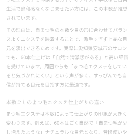
生活で違和感なくなじませたい方には、この本数が推奨
されています。
その理由は、自まつ毛の本数や目の形に合わせてバラン
スよくエクステを装着することで、派手すぎず上品な目
元を演出できるためです。実際に愛知県安城市のサロン
でも、60本仕上げは「自然で清潔感がある」と高い評価
を受けています。周囲からも「まつ毛エクステをしてい
ると気づかれにくい」という声が多く、すっぴんでも自
信が持てる目元を目指す方に最適です。
本数ごとのまつ毛エクステ仕上がりの違い
まつ毛エクステは本数によって仕上がりの印象が大きく
変わります。例えば、60本はごく自然で「自まつ毛が少
し増えたような」ナチュラルな目元となり、普段使いや