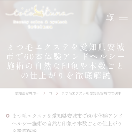
まつ毛エクステを愛知県安城
市で60本体験アンドヘルシー
施術の自然な印象や本数ごと
の仕上がりを徹底解説
愛知県安城市のアイラッシュならtotoluna
コラム
まつ毛エクステを愛知県安城市で60本体験アンドヘルシー施術の自然な印象や本数ごとの仕上がりを徹底解説
まつ毛エクステを愛知県安城市で60本体験アンド
ヘルシー施術の自然な印象や本数ごとの仕上がり
を徹底解説