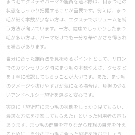
まつ毛エクステやパーマの施術を選ぶ際は、自まつ毛の
状態をしっかり把握することが重要です。例えば、まつ
毛が細く本数が少ない方は、エクステでボリュームを補
う方法が向いています。一方、健康でしっかりしたまつ
毛が多い方は、パーマだけでも十分な華やかさを得られ
る場合があります。
自分に合った施術法を見極めるポイントとして、サロン
でのカウンセリング時にまつ毛の本数や太さ、クセなど
を丁寧に確認してもらうことが大切です。また、まつ毛
のダメージや抜けやすさが気になる場合は、負担の少な
いアンドヘルシー施術を選ぶと安心です。
実際に「施術前にまつ毛の状態をしっかり見てもらい、
最適な方法を提案してもらえた」といった利用者の声も
あります。まつ毛の健康を守りながら理想の目元を叶え
るために、自分のまつ毛に合った施術を選びましょう。