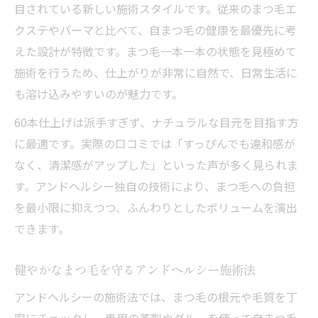
目されている新しい施術スタイルです。従来のまつ毛エ
クステやパーマと比べて、自まつ毛の健康を最優先に考
えた設計が特徴です。まつ毛一本一本の状態を見極めて
施術を行うため、仕上がりが非常に自然で、日常生活に
も溶け込みやすいのが魅力です。
60本仕上げは派手すぎず、ナチュラルな目元を目指す方
に最適です。実際の口コミでは「すっぴんでも違和感が
なく、清潔感がアップした」といった声が多く見られま
す。アンドヘルシー独自の技術により、まつ毛への負担
を最小限に抑えつつ、ふんわりとしたボリュームを演出
できます。
健やかなまつ毛を守るアンドヘルシー施術法
アンドヘルシーの施術法では、まつ毛の根元や毛質を丁