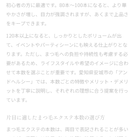
初心者の方に最適です。80本〜100本になると、より華
やかさが増し、目力が強調されますが、あくまで上品さ
をキープできます。
120本以上になると、しっかりとしたボリュームが出
て、イベントやパーティシーンにも映える仕上がりとな
ります。ただし、まつ毛への負担や持続性も考慮する必
要があるため、ライフスタイルや希望のイメージに合わ
せて本数を選ぶことが重要です。愛知県安城市の「アン
ドヘルシー」では、本数ごとの特徴やメリット・デメリ
ットを丁寧に説明し、それぞれの理想に合う提案を行っ
ています。
片目に適したまつ毛エクステ本数の選び方
まつ毛エクステの本数は、両目で表記されることが多い