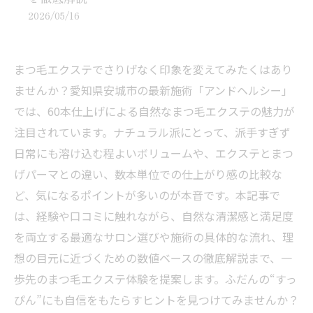
2026/05/16
まつ毛エクステでさりげなく印象を変えてみたくはあり
ませんか？愛知県安城市の最新施術「アンドヘルシー」
では、60本仕上げによる自然なまつ毛エクステの魅力が
注目されています。ナチュラル派にとって、派手すぎず
日常にも溶け込む程よいボリュームや、エクステとまつ
げパーマとの違い、数本単位での仕上がり感の比較な
ど、気になるポイントが多いのが本音です。本記事で
は、経験や口コミに触れながら、自然な清潔感と満足度
を両立する最適なサロン選びや施術の具体的な流れ、理
想の目元に近づくための数値ベースの徹底解説まで、一
歩先のまつ毛エクステ体験を提案します。ふだんの“すっ
ぴん”にも自信をもたらすヒントを見つけてみませんか？