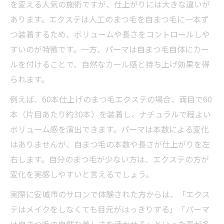
を変える人気の施術ですが、仕上がりには大きな違いが
あります。エクステは人工のまつ毛を自まつ毛に一本ず
つ装着するため、ボリュームや長さをコントロールしや
すいのが特徴です。一方、パーマは自まつ毛自体にカー
ルを付けることで、自然なカール感と持ち上げ効果を得
られます。
例えば、60本仕上げのまつ毛エクステの場合、両目で60
本（片目あたり約30本）を装着し、ナチュラルで程よい
ボリューム感を演出できます。パーマは本数による変化
はありませんが、自まつ毛の本数や長さが仕上がりを左
右します。自分のまつ毛が少ない方は、エクステの方が
変化を実感しやすいと言えるでしょう。
実際に安城市のサロンで体験された方からは、「エクス
テはメイクをしなくても目元がはっきりする」「パーマ