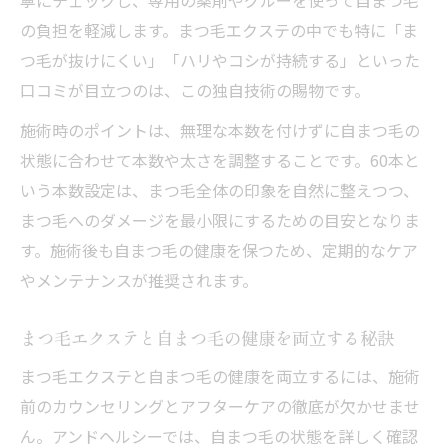
寧にチェックし、専用の薬剤やグルーを使って自まつ毛
の負担を軽減します。まつ毛エクステの中でも特に「ま
つ毛が抜けにくい」「ハリやコシが持続する」といった
口コミが目立つのは、この独自技術の賜物です。
施術時のポイントは、無理な本数を付けずに自まつ毛の
状態に合わせて本数や太さを調整することです。60本と
いう本数設定は、まつ毛全体の印象を自然に整えつつ、
まつ毛へのダメージを最小限にするための目安となりま
す。施術後も自まつ毛の健康を保つため、定期的なケア
やメンテナンスが推奨されます。
まつ毛エクステと自まつ毛の健康を両立する秘訣
まつ毛エクステと自まつ毛の健康を両立するには、施術
前のカウンセリングとアフターケアの徹底が欠かせませ
ん。アンドヘルシーでは、自まつ毛の状態を詳しく確認