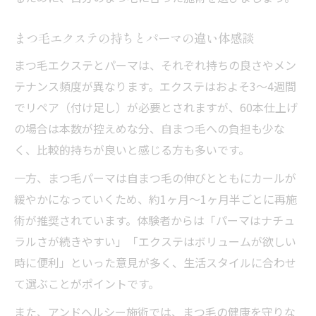
まつ毛エクステの持ちとパーマの違い体感談
まつ毛エクステとパーマは、それぞれ持ちの良さやメン
テナンス頻度が異なります。エクステはおよそ3〜4週間
でリペア（付け足し）が必要とされますが、60本仕上げ
の場合は本数が控えめな分、自まつ毛への負担も少な
く、比較的持ちが良いと感じる方も多いです。
一方、まつ毛パーマは自まつ毛の伸びとともにカールが
緩やかになっていくため、約1ヶ月〜1ヶ月半ごとに再施
術が推奨されています。体験者からは「パーマはナチュ
ラルさが続きやすい」「エクステはボリュームが欲しい
時に便利」といった意見が多く、生活スタイルに合わせ
て選ぶことがポイントです。
また、アンドヘルシー施術では、まつ毛の健康を守りな