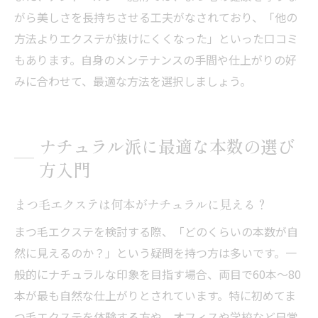
がら美しさを長持ちさせる工夫がなされており、「他の
方法よりエクステが抜けにくくなった」といった口コミ
もあります。自身のメンテナンスの手間や仕上がりの好
みに合わせて、最適な方法を選択しましょう。
ナチュラル派に最適な本数の選び
方入門
まつ毛エクステは何本がナチュラルに見える？
まつ毛エクステを検討する際、「どのくらいの本数が自
然に見えるのか？」という疑問を持つ方は多いです。一
般的にナチュラルな印象を目指す場合、両目で60本〜80
本が最も自然な仕上がりとされています。特に初めてま
つ毛エクステを体験する方や、オフィスや学校など日常