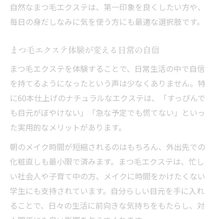
自然なまつ毛エクステは、第一印象を良くしたい方や、
毎日の身だしなみに気を使う方にも最適な選択肢です。
まつ毛エクステ体験が変える日常の自信
まつ毛エクステを体験することで、日常生活の中で自信
を持てるようになったという声は少なくありません。特
に60本仕上げのナチュラルなエクステは、「すっぴんで
も目元がぼやけない」「急な予定でも慌てない」といっ
た実用的なメリットがあります。
朝のメイク時間が短縮されるのはもちろん、外出先での
化粧直しも最小限で済みます。まつ毛エクステは、忙し
い社会人や子育て中の方、メイクに時間をかけたくない
学生にも支持されています。自分らしい目元を手に入れ
ることで、日々の生活に前向きな気持ちをもたらし、対