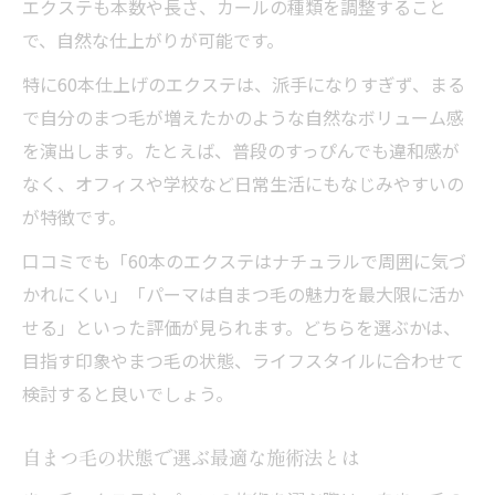
エクステも本数や長さ、カールの種類を調整すること
で、自然な仕上がりが可能です。
特に60本仕上げのエクステは、派手になりすぎず、まる
で自分のまつ毛が増えたかのような自然なボリューム感
を演出します。たとえば、普段のすっぴんでも違和感が
なく、オフィスや学校など日常生活にもなじみやすいの
が特徴です。
口コミでも「60本のエクステはナチュラルで周囲に気づ
かれにくい」「パーマは自まつ毛の魅力を最大限に活か
せる」といった評価が見られます。どちらを選ぶかは、
目指す印象やまつ毛の状態、ライフスタイルに合わせて
検討すると良いでしょう。
自まつ毛の状態で選ぶ最適な施術法とは