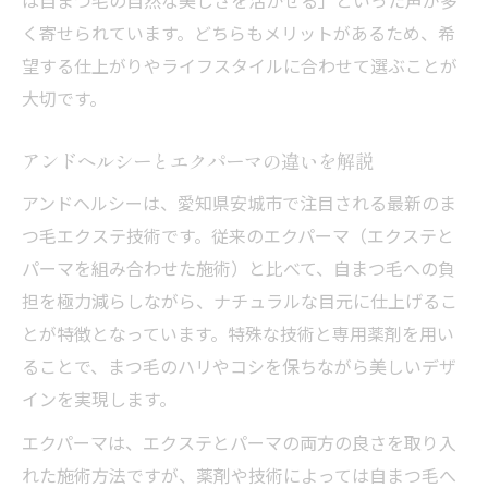
は自まつ毛の自然な美しさを活かせる」といった声が多
く寄せられています。どちらもメリットがあるため、希
望する仕上がりやライフスタイルに合わせて選ぶことが
大切です。
アンドヘルシーとエクパーマの違いを解説
アンドヘルシーは、愛知県安城市で注目される最新のま
つ毛エクステ技術です。従来のエクパーマ（エクステと
パーマを組み合わせた施術）と比べて、自まつ毛への負
担を極力減らしながら、ナチュラルな目元に仕上げるこ
とが特徴となっています。特殊な技術と専用薬剤を用い
ることで、まつ毛のハリやコシを保ちながら美しいデザ
インを実現します。
エクパーマは、エクステとパーマの両方の良さを取り入
れた施術方法ですが、薬剤や技術によっては自まつ毛へ