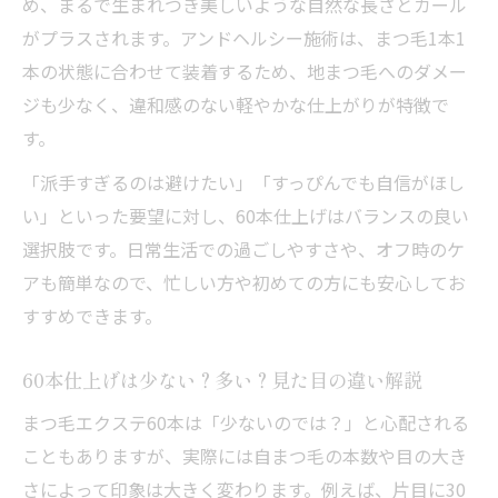
め、まるで生まれつき美しいような自然な長さとカール
がプラスされます。アンドヘルシー施術は、まつ毛1本1
本の状態に合わせて装着するため、地まつ毛へのダメー
ジも少なく、違和感のない軽やかな仕上がりが特徴で
す。
「派手すぎるのは避けたい」「すっぴんでも自信がほし
い」といった要望に対し、60本仕上げはバランスの良い
選択肢です。日常生活での過ごしやすさや、オフ時のケ
アも簡単なので、忙しい方や初めての方にも安心してお
すすめできます。
60本仕上げは少ない？多い？見た目の違い解説
まつ毛エクステ60本は「少ないのでは？」と心配される
こともありますが、実際には自まつ毛の本数や目の大き
さによって印象は大きく変わります。例えば、片目に30