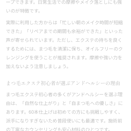
ープできます。日常生活での摩擦やメイク落としにも強
いのが特徴です。
実際に利用した方からは「忙しい朝のメイク時間が短縮
できた」「リペアまでの期間も余裕ができた」といった
声が寄せられています。ただし、エクステの持ちを良く
するためには、まつ毛を清潔に保ち、オイルフリーのク
レンジングを使うことが推奨されます。摩擦や強い力を
加えないよう注意しましょう。
まつ毛エクステ初心者が選ぶアンドヘルシーの理由
まつ毛エクステ初心者の多くがアンドヘルシーを選ぶ理
由は、「自然な仕上がり」と「自まつ毛への優しさ」に
あります。60本仕上げは初めての方にも挑戦しやすく、
派手になりすぎないため普段使いにも最適です。施術前
の丁寧なカウンセリングも安心材料のひとつです。