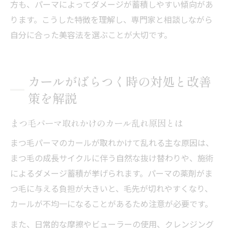
方も、パーマによってダメージが蓄積しやすい傾向があ
ります。こうした特徴を理解し、専門家と相談しながら
自分に合った美容法を選ぶことが大切です。
カールがばらつく時の対処と改善
策を解説
まつ毛パーマ取れかけのカール乱れ原因とは
まつ毛パーマのカールが取れかけて乱れる主な原因は、
まつ毛の成長サイクルに伴う自然な抜け替わりや、施術
によるダメージ蓄積が挙げられます。パーマの薬剤がま
つ毛に与える負担が大きいと、毛先が切れやすくなり、
カールが不均一になることがあるため注意が必要です。
また、日常的な摩擦やビューラーの使用、クレンジング