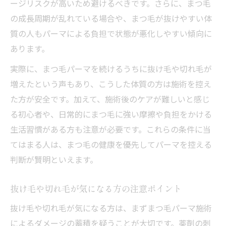
ージリスクが高いため避けるべきです。さらに、まつ毛
の成長周期が乱れている場合や、まつ毛が抜けやすい体
質の人もパーマによる負担で状態が悪化しやすい傾向に
あります。
実際に、まつ毛パーマを続けるうちに抜け毛や切れ毛が
増えたという声もあり、こうした体質の方は施術を控え
た方が安全です。加えて、施術後のケアが難しいと感じ
る初心者や、日常的にまつ毛に強い摩擦や負担をかける
生活習慣がある方も注意が必要です。これらの条件に当
てはまる人は、まつ毛の健康を優先してパーマを控える
判断が賢明といえます。
抜け毛や切れ毛が気になる方の注意ポイント
抜け毛や切れ毛が気になる方は、まずまつ毛パーマ施術
によるダメージの蓄積を疑うことが大切です。薬剤の刺