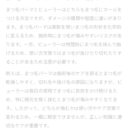
まつ毛パーマとビューラーはどちらもまつ毛にカールを
つける方法ですが、ダメージの種類や程度に違いがあり
ます。まつ毛パーマは薬剤を使いまつ毛の形状を化学的
に変えるため、施術時にまつ毛が傷みやすいリスクがあ
ります。一方、ビューラーは物理的にまつ毛を挟んで曲
げるため、使い方次第ではまつ毛が抜けたり切れたりす
ることがあるため注意が必要です。
例えば、まつ毛パーマは施術後のケアを誤るとまつ毛が
乾燥しやすく、切れ毛や抜け毛の原因になりますが、ビ
ューラーは毎日の使用でまつ毛に負担をかけ続けるた
め、特に根元を強く挟むとまつ毛が傷みやすくなりま
す。したがって、どちらが傷むかは使い方やケア次第で
変わるため、一概に断定できませんが、正しい知識と適
切なケアが重要です。