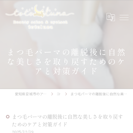
まつ毛パーマの離脱後に自然
な美しさを取り戻すためのケ
アと対策ガイド
愛知県安城市のアイラッシュならtotoluna
コラム
まつ毛パーマの離脱後に自然な美しさを取り戻すためのケアと対策ガイド
まつ毛パーマの離脱後に自然な美しさを取り戻す
ためのケアと対策ガイド
2025/12/19