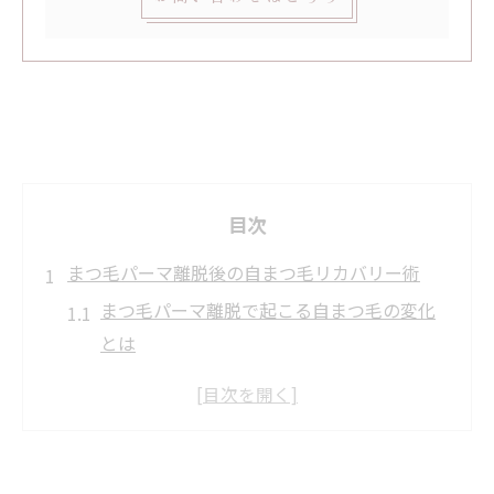
目次
まつ毛パーマ離脱後の自まつ毛リカバリー術
まつ毛パーマ離脱で起こる自まつ毛の変化
とは
まつ毛パーマ後の抜け毛や切れ毛のリスク
を解説
自然なまつ毛に戻す周期とリカバリーの流
れ