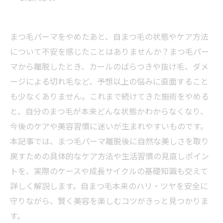
まつ毛パーマをやめたあと、自まつ毛の状態やケア方法
について不安を感じたことはありませんか？まつ毛パー
マから離脱したとき、カールのばらつきや抜け毛、ダメ
ージによる切れ毛など、予想以上の悩みに直面すること
も少なくありません。これまで続けてきた施術をやめる
と、自分のまつ毛が本来どんな状態かわからなくなり、
今後のケアや美容習慣に迷いが生まれやすいものです。
本記事では、まつ毛パーマ離脱後に自然な美しさを取り
戻すための具体的なケア方法や生活習慣の見直しポイン
トを、実際のケースや成長サイクルの基礎知識も交えて
詳しく解説します。自まつ毛本来のハリ・ツヤを安全に
守りながら、賢く美容を楽しむコツがきっと見つかりま
す。