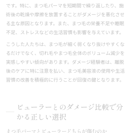
です。特に、まつ毛パーマを短期間で繰り返したり、施
術後の乾燥や摩擦を放置することがダメージを悪化させ
る主な原因となります。また、まつ毛の栄養不足や睡眠
不足、ストレスなどの生活習慣も影響を与えています。
こうした人たちは、まつ毛が細く弱くなり抜けやすくな
るだけでなく、切れ毛やまつ毛全体のボリューム減少を
実感しやすい傾向があります。ダメージ経験者は、離脱
後のケアに特に注意を払い、まつ毛美容液の使用や生活
習慣の改善を積極的に行うことが回復の鍵となります。
ビューラーとのダメージ比較で分
かる正しい選択
まつ毛パーマとビューラーどちらが傷むのか