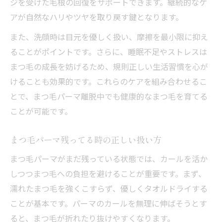
ジを受けた毛根の回復をサポートできます。継続的なケ
アが自然なハリやツヤを取り戻す鍵となります。
また、洗顔時は目元を優しく扱い、摩擦を最小限に抑え
ることがポイントです。さらに、睡眠不足やストレスは
まつ毛の成長を妨げるため、規則正しい生活習慣を心が
けることも効果的です。これらのケアを組み合わせるこ
とで、まつ毛パーマ離脱中でも健康的なまつ毛を育てる
ことが可能です。
まつ毛パーマ残ってる時の正しい扱い方
まつ毛パーマがまだ残っている状態では、カールを活か
しつつまつ毛への負担を避けることが重要です。まず、
濡れたまつ毛を強くこすらず、優しくタオルドライする
ことが基本です。パーマのカールを無理に伸ばそうとす
ると、まつ毛が折れたり抜けやすくなります。