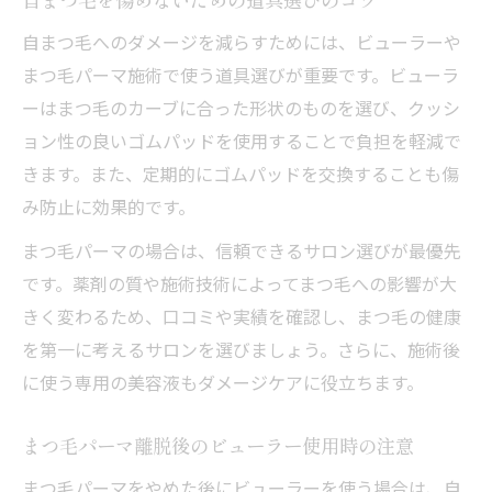
自まつ毛へのダメージを減らすためには、ビューラーや
まつ毛パーマ施術で使う道具選びが重要です。ビューラ
ーはまつ毛のカーブに合った形状のものを選び、クッシ
ョン性の良いゴムパッドを使用することで負担を軽減で
きます。また、定期的にゴムパッドを交換することも傷
み防止に効果的です。
まつ毛パーマの場合は、信頼できるサロン選びが最優先
です。薬剤の質や施術技術によってまつ毛への影響が大
きく変わるため、口コミや実績を確認し、まつ毛の健康
を第一に考えるサロンを選びましょう。さらに、施術後
に使う専用の美容液もダメージケアに役立ちます。
まつ毛パーマ離脱後のビューラー使用時の注意
まつ毛パーマをやめた後にビューラーを使う場合は、自