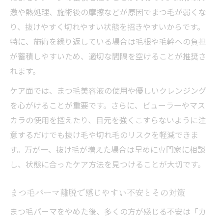
激や熱処理、施術後の摩擦などが原因でまつ毛が弱くな
り、抜けやすく切れやすい状態を招きやすいからです。
特に、施術を繰り返している場合は毛根や毛幹への負担
が蓄積しやすいため、適切な間隔を空けることが推奨さ
れます。
ケア面では、まつ毛美容液の使用や優しいクレンジング
を心がけることが重要です。さらに、ビューラーやマス
カラの使用を控えたり、目元を強くこすらないように注
意するだけでも抜け毛や切れ毛のリスクを軽減できま
す。万が一、抜け毛が増えた場合は早めに専門家に相談
し、状態に合ったケア方法を見つけることが大切です。
まつ毛パーマ離脱で感じやすい不安とその対策
まつ毛パーマをやめた後、多くの方が感じる不安は「カ