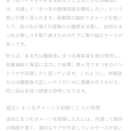
まつ毛パーマをやめる決断をした女性たちの体験談に
は、共通して「まつ毛の健康回復を優先したい」という
思いが強く見られます。長期間の施術でダメージを感じ
たり、抜け毛が増えた経験から離脱を決意し、自然なま
つ毛の美しさを取り戻すためのケアに取り組むケースが
多いです。
例えば、ある方は離脱後にまつ毛美容液を毎日使用し、
栄養補給と保湿に注力した結果、数ヶ月でまつ毛のハリ
とツヤが回復したと語っています。このように、体験談
からは離脱後の正しいケアがいかに重要かがうかがえ、
同じ悩みを持つ読者の参考になります。
過去にまつ毛ダメージを経験した人の特徴
過去にまつ毛ダメージを経験した人には、共通して施術
の頻度が高く、適切なケアが不足していたケースが多い