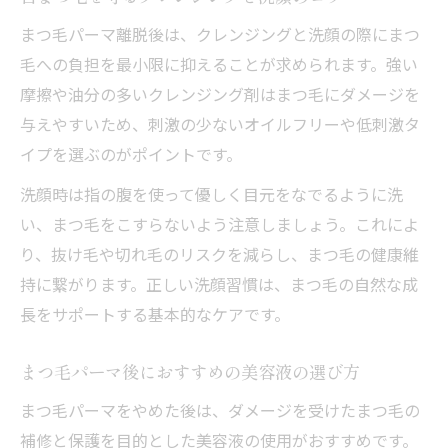
まつ毛パーマ離脱後は、クレンジングと洗顔の際にまつ
毛への負担を最小限に抑えることが求められます。強い
摩擦や油分の多いクレンジング剤はまつ毛にダメージを
与えやすいため、刺激の少ないオイルフリーや低刺激タ
イプを選ぶのがポイントです。
洗顔時は指の腹を使って優しく目元をなでるように洗
い、まつ毛をこすらないよう注意しましょう。これによ
り、抜け毛や切れ毛のリスクを減らし、まつ毛の健康維
持に繋がります。正しい洗顔習慣は、まつ毛の自然な成
長をサポートする基本的なケアです。
まつ毛パーマ後におすすめの美容液の選び方
まつ毛パーマをやめた後は、ダメージを受けたまつ毛の
補修と保護を目的とした美容液の使用がおすすめです。