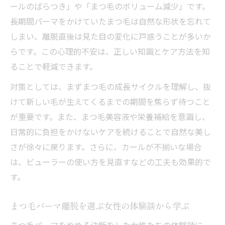
ールのばらつき」や「まつ毛のボリューム減少」です。
長期間パーマをかけていたまつ毛は自然な形状を忘れて
しまい、離脱直後は見た目の変化に戸惑うことが多いか
らです。この心理的不安は、正しい知識とケア方法を知
ることで軽減できます。
対策としては、まずまつ毛の成長サイクルを理解し、抜
けて新しい毛が生えてくるまでの期間を焦らず待つこと
が重要です。また、まつ毛美容液や栄養補給を意識し、
日常的に負担をかけないケアを続けることで自然な美し
さが徐々に戻ります。さらに、カールが不揃いな場合
は、ビューラーの使い方を見直すなどの工夫も効果的で
す。
まつ毛パーマ離脱を選ぶ女性の体験談から学ぶ