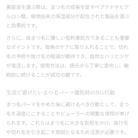
美容液を選ぶ際は、まつ毛の成長を促すペプチドやヒア
ルロン酸、植物由来の保湿成分が配合された製品を選ぶ
と効果的です。
さらに、自まつ毛に優しい低刺激処方であることも重要
なポイントです。毎晩のケアに取り入れることで、切れ
毛の予防や抜け毛の軽減が期待でき、自然なハリとツヤ
が復活します。使用方法は、根元から丁寧に塗布し、継
続的に続けることが成功の鍵です。
生活で避けたいまつ毛パーマ離脱時のNG行動
まつ毛パーマをやめた後に避けるべき行動として、まつ
毛を過度にこすることやビューラーの頻繁な使用が挙げ
られます。これらはまつ毛に大きな負担をかけ、抜け毛
や切れ毛を引き起こす原因となるため注意が必要です。