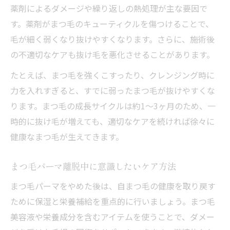
薬剤によるダメージや繰り返しの熱処理が主な要因で
す。薬剤がまつ毛のキューティクルを傷つけることで、
毛が細く弱くなり抜けやすくなります。さらに、施術後
の不適切なケアも抜け毛を悪化させることがあります。
たとえば、まつ毛を強くこすったり、クレンジング時に
力を入れすぎると、すでに弱ったまつ毛が抜けやすくな
ります。まつ毛の成長サイクルは約1〜3ヶ月のため、一
時的に抜け毛が増えても、適切なケアを続ければ徐々に
健康なまつ毛が生えてきます。
まつ毛パーマ離脱中に意識したいケア方法
まつ毛パーマをやめた後は、自まつ毛の健康を取り戻す
ために保湿と栄養補給を重点的に行いましょう。まつ毛
美容液や栄養成分を含むアイテムを使うことで、ダメー