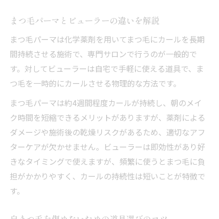
まつ毛パーマとビューラーの違いを解説
まつ毛パーマは化学薬剤を用いてまつ毛にカールを長期
間持続させる施術で、専門サロンで行うのが一般的で
す。対してビューラーは自宅で手軽に使える道具で、ま
つ毛を一時的にカールさせる物理的な方法です。
まつ毛パーマは約4週間程度カールが持続し、朝のメイ
ク時間を短縮できるメリットがありますが、薬剤による
ダメージや施術後の乾燥リスクがあるため、適切なアフ
ターケアが欠かせません。ビューラーは即効性があり好
きなタイミングで使えますが、頻繁に使うとまつ毛に負
担がかかりやすく、カールの持続性は短いことが特徴で
す。
自まつ毛を傷めないための道具選びのコツ