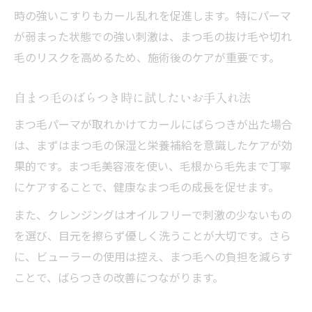
時の強いこすりもカール乱れを促進します。特にパーマ
が弱まった状態での強い刺激は、まつ毛の抜け毛や切れ
毛のリスクを高めるため、施術後のケアが重要です。
自まつ毛のばらつき時に試したいお手入れ法
まつ毛パーマが取れかけてカールにばらつきが出た場合
は、まずはまつ毛の保湿と栄養補給を意識したケアが効
果的です。まつ毛美容液を使い、毛根から毛先まで丁寧
にケアすることで、健康なまつ毛の成長を促せます。
また、クレンジングはオイルフリーで刺激の少ないもの
を選び、目元を擦らず優しく洗うことが大切です。さら
に、ビューラーの使用は控え、まつ毛への負担を減らす
ことで、ばらつきの改善につながります。