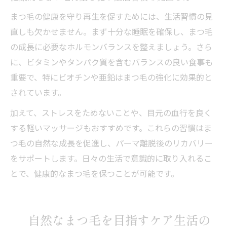
まつ毛の健康を守り再生を促すためには、生活習慣の見
直しも欠かせません。まず十分な睡眠を確保し、まつ毛
の成長に必要なホルモンバランスを整えましょう。さら
に、ビタミンやタンパク質を含むバランスの良い食事も
重要で、特にビオチンや亜鉛はまつ毛の強化に効果的と
されています。
加えて、ストレスをためないことや、目元の血行を良く
する軽いマッサージもおすすめです。これらの習慣はま
つ毛の自然な成長を促進し、パーマ離脱後のリカバリー
をサポートします。日々の生活で意識的に取り入れるこ
とで、健康的なまつ毛を保つことが可能です。
自然なまつ毛を目指すケア生活の