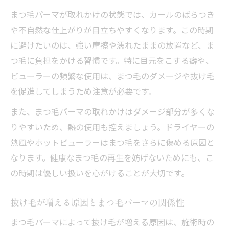
まつ毛パーマが取れかけの状態では、カールのばらつき
や不自然な仕上がりが目立ちやすくなります。この時期
に避けたいのは、強い摩擦や濡れたままの放置など、ま
つ毛に負担をかける習慣です。特に目元をこする癖や、
ビューラーの頻繁な使用は、まつ毛のダメージや抜け毛
を促進してしまうため注意が必要です。
また、まつ毛パーマの取れかけはダメージ部分が多くな
りやすいため、熱の使用も控えましょう。ドライヤーの
熱風やホットビューラーはまつ毛をさらに傷める原因と
なります。健康なまつ毛の再生を妨げないためにも、こ
の時期は優しい扱いを心がけることが大切です。
抜け毛が増える原因とまつ毛パーマの関係性
まつ毛パーマによって抜け毛が増える原因は、施術時の