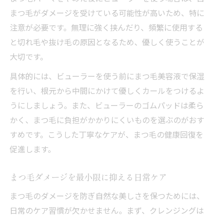
まつ毛がダメージを受けている可能性が高いため、特に
注意が必要です。無理に強く挟んだり、頻繁に使用する
と切れ毛や抜け毛の原因となるため、優しく使うことが
大切です。
具体的には、ビューラーを使う前にまつ毛美容液で保湿
を行い、根元から中間にかけて優しくカールをつけるよ
うにしましょう。また、ビューラーのゴムパッドは柔ら
かく、まつ毛に負担がかかりにくいものを選ぶのがおす
すめです。こうした丁寧なケアが、まつ毛の健康回復を
促進します。
まつ毛ダメージを最小限に抑える日常ケア
まつ毛のダメージを防ぎ自然な美しさを保つためには、
日常のケア習慣が欠かせません。まず、クレンジングは