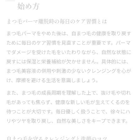
始め方
まつ毛パーマ離脱時の毎日のケア習慣とは
まつ毛パーマをやめた後は、自まつ毛の健康を取り戻す
ために毎日のケア習慣を見直すことが重要です。パーマ
でダメージを受けた毛をいたわりながら、自然な状態に
戻すには保湿と栄養補給が欠かせません。具体的には、
まつ毛美容液の併用や刺激の少ないクレンジングを心が
け、摩擦を避ける生活を意識しましょう。
また、まつ毛の成長周期を理解した上で、抜け毛や切れ
毛があっても焦らず、健康な新しい毛が生えてくるのを
待つことが大切です。毎日優しく扱うことで、徐々にハ
リやツヤを取り戻し、自然な美しさをキープできます。
自まつ毛を守るクレンジングと洗顔のコツ