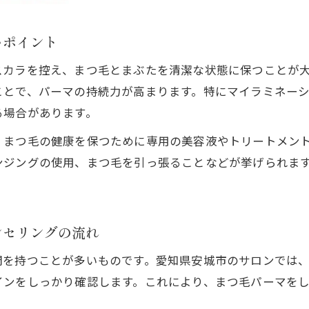
いポイント
カラを控え、まつ毛とまぶたを清潔な状態に保つことが大
ことで、パーマの持続力が高まります。特にマイラミネー
る場合があります。
、まつ毛の健康を保つために専用の美容液やトリートメント
ンジングの使用、まつ毛を引っ張ることなどが挙げられま
ンセリングの流れ
問を持つことが多いものです。愛知県安城市のサロンでは
インをしっかり確認します。これにより、まつ毛パーマを