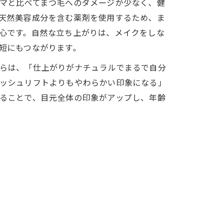
マと比べてまつ毛へのダメージが少なく、健
天然美容成分を含む薬剤を使用するため、ま
説
心です。自然な立ち上がりは、メイクをしな
ント
短にもつながります。
らは、「仕上がりがナチュラルでまるで自分
ト
ッシュリフトよりもやわらかい印象になる」
析
ることで、目元全体の印象がアップし、年齢