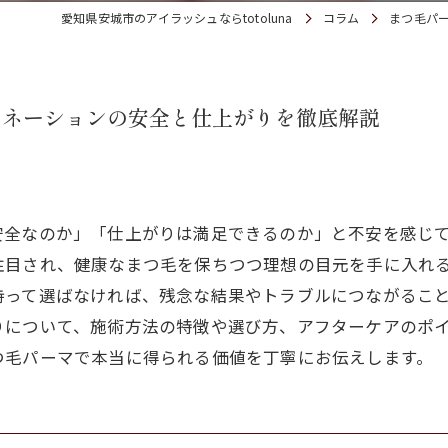
愛知県安城市のアイラッシュならtotoluna
コラム
まつ毛パ
ミネーションの安全と仕上がりを徹底解説
安全なのか」「仕上がりは満足できるのか」と不安を感じ
注目され、健康なまつ毛を保ちつつ理想の目元を手に入れ
持って選ばなければ、残念な結果やトラブルにつながるこ
りについて、施術方法の特徴や選び方、アフターケアのポ
つ毛パーマで本当に得られる価値を丁寧にお伝えします。