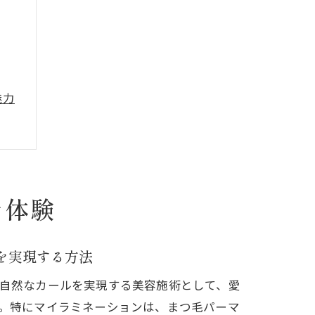
魅力
流れ
マ体験
徴
を実現する方法
説
自然なカールを実現する美容施術として、愛
。特にマイラミネーションは、まつ毛パーマ