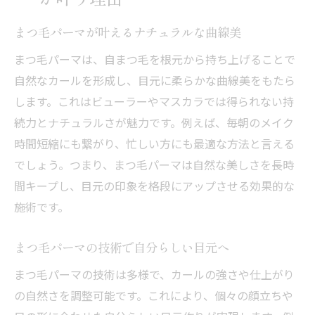
まつ毛パーマが叶えるナチュラルな曲線美
まつ毛パーマは、自まつ毛を根元から持ち上げることで
自然なカールを形成し、目元に柔らかな曲線美をもたら
します。これはビューラーやマスカラでは得られない持
続力とナチュラルさが魅力です。例えば、毎朝のメイク
時間短縮にも繋がり、忙しい方にも最適な方法と言える
でしょう。つまり、まつ毛パーマは自然な美しさを長時
間キープし、目元の印象を格段にアップさせる効果的な
施術です。
まつ毛パーマの技術で自分らしい目元へ
まつ毛パーマの技術は多様で、カールの強さや仕上がり
の自然さを調整可能です。これにより、個々の顔立ちや