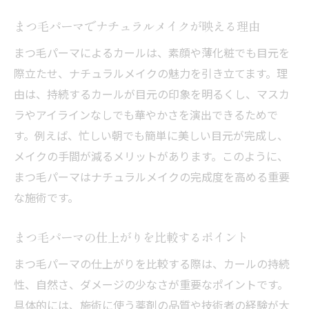
まつ毛パーマでナチュラルメイクが映える理由
まつ毛パーマによるカールは、素顔や薄化粧でも目元を
際立たせ、ナチュラルメイクの魅力を引き立てます。理
由は、持続するカールが目元の印象を明るくし、マスカ
ラやアイラインなしでも華やかさを演出できるためで
す。例えば、忙しい朝でも簡単に美しい目元が完成し、
メイクの手間が減るメリットがあります。このように、
まつ毛パーマはナチュラルメイクの完成度を高める重要
な施術です。
まつ毛パーマの仕上がりを比較するポイント
まつ毛パーマの仕上がりを比較する際は、カールの持続
性、自然さ、ダメージの少なさが重要なポイントです。
具体的には、施術に使う薬剤の品質や技術者の経験が大