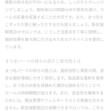
薬剤の効き目が不均一になるため、しっかりとクレンジ
ングしましょう。施術後は24時間は水や蒸気を避け、カ
ールの定着を促進することが大切です。また、まつ毛を
こすったり強く触ったりするのも控えましょう。新安城
駅周辺のサロンでは、こうした注意点を丁寧に説明し、
施術効果を最大限に引き出すためのアドバイスを提供し
ています。
まつ毛パーマの持ちの良さと安全性とは
まつ毛パーマの持ちの良さは、施術技術と薬剤の質、安
全な施術環境に大きく依存します。高品質な薬剤を使用
し、まつ毛の状態を見極めた適切な施術を行うことで、
カールの持続期間が延びます。また、安全性を確保する
ためには、衛生管理やアレルギーテストの実施も欠かせ
ません。新安城駅周辺の信頼できるサロンでは、これら