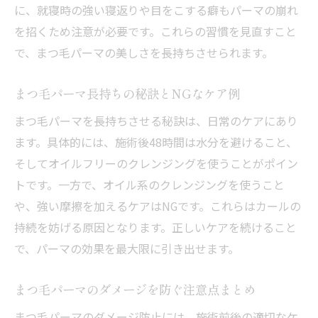
に、就寝時の強い寝返りや目をこする癖もパーマの崩れ
を招くため注意が必要です。これらの習慣を見直すこと
で、まつ毛パーマの美しさを長持ちさせられます。
まつ毛パーマ長持ちの秘訣とNGなケア例
まつ毛パーマを長持ちさせる秘訣は、日常のケアにあり
ます。具体的には、施術後48時間は水分を避けること、
そしてオイルフリーのクレンジングを使うことがポイン
トです。一方で、オイル系のクレンジングを使うこと
や、強い摩擦を加えるケアはNGです。これらはカールの
持続を妨げる原因となります。正しいケアを続けること
で、パーマの効果を最大限に引き出せます。
まつ毛パーマのダメージを防ぐ注意点まとめ
まつ毛パーマのダメージ防止には、施術前後の適切なケ