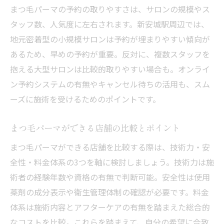
まつ毛パーマの予約の取りやすさは、サロンの規模やス
タッフ数、人気度に左右されます。新安城駅周辺では、
地元密着型の小規模サロンは予約が埋まりやすい傾向が
あるため、早めの予約が重要。反対に、複数スタッフを
抱える大型サロンは比較的取りやすい場合も。オンライ
ン予約システムの有無やキャンセル待ちの活用も、スム
ーズに施術を受けるためのポイントです。
まつ毛パーマができる店舗の比較とポイント
まつ毛パーマができる店舗を比較する際は、技術力・安
全性・料金体系の3つを軸に検討しましょう。技術力は施
術者の経験年数や資格の有無で判断可能。安全性は使用
薬剤の成分表示や衛生管理体制の確認が必要です。料金
体系は施術内容とアフターケアの有無を踏まえた総合的
なコストを比較。これらを踏まえて、自分の希望に合致