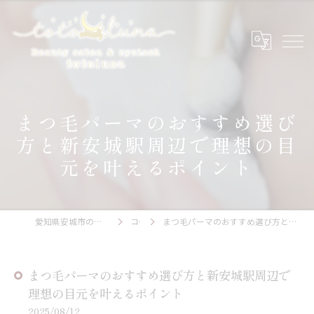
まつ毛パーマのおすすめ選び
方と新安城駅周辺で理想の目
元を叶えるポイント
愛知県安城市のアイラッシュならtotoluna
コラム
まつ毛パーマのおすすめ選び方と新安城駅周辺で理想の目元を叶えるポイント
まつ毛パーマのおすすめ選び方と新安城駅周辺で
理想の目元を叶えるポイント
2025/08/12