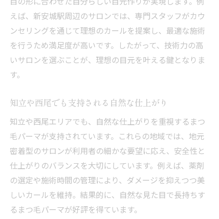
目の形に合わせた自分らしい目元作りが実現します。例
えば、新安城駅周辺のサロンでは、専門スタッフがカウ
ンセリングを通じて理想のカールを提案し、最適な施術
を行うため満足度が高いです。したがって、技術力の高
いサロンを選ぶことが、理想の目元を叶える鍵となりま
す。
知立や西尾でも支持される自然な仕上がり
知立や西尾エリアでも、自然な仕上がりを重視するまつ
毛パーマが支持されています。これらの地域では、地元
密着型のサロンが利用者の細かな要望に応え、安全性と
仕上がりのバランスを大切にしています。例えば、薬剤
の選定や施術時間の管理により、ダメージを抑えつつ美
しいカールを維持。結果的に、自然な見た目で長持ちす
るまつ毛パーマが好評を得ています。