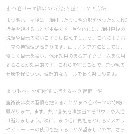
まつ毛パーマ後のNG行為と正しいケア方法
まつ毛パーマ後は、施術したまつ毛の形を保つためにNG
行為を避けることが重要です。具体的には、施術直後の
洗顔や目元の強いこすりは控えましょう。これによりパ
ーマの持続性が高まります。正しいケア方法としては、
優しく目元を扱い、保湿効果のあるアイクリームを使用
することが効果的です。これらを守ることで、まつ毛の
健康を保ちつつ、理想的なカールを長く楽しめます。
まつ毛パーマ施術後に控えるべき習慣一覧
施術後は次の習慣を控えることがまつ毛パーマの持続に
繋がります。まず、熱い蒸気を直接当てるサウナや入浴
は避けましょう。次に、まつ毛に負担をかけるマスカラ
やビューラーの使用も控えることが望ましいです。さら