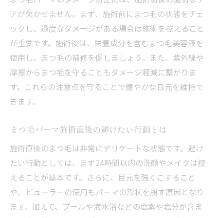
アが欠かせません。まず、施術前にまつ毛の状態をチェ
ックし、過度なダメージがある場合は施術を控えること
が重要です。施術後は、栄養成分を含むまつ毛美容液を
使用し、まつ毛の補修を促しましょう。また、紫外線や
摩擦からまつ毛を守ることもダメージ軽減に繋がりま
す。これらの注意点を守ることで健やかな目元を維持で
きます。
まつ毛パーマ施術直後の避けたい行動とは
施術直後のまつ毛は非常にデリケートな状態です。避け
たい行動としては、まず24時間以内の洗顔やメイクは控
えることが基本です。さらに、目元を強くこすること
や、ビューラーの使用もパーマの形状を崩す原因となり
ます。加えて、プールや海水浴などの塩素や塩分が含ま