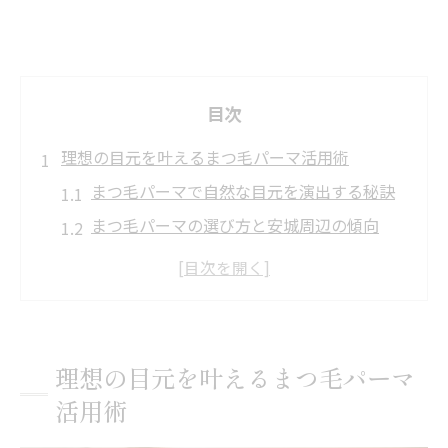
目次
理想の目元を叶えるまつ毛パーマ活用術
まつ毛パーマで自然な目元を演出する秘訣
まつ毛パーマの選び方と安城周辺の傾向
知立や岡崎でも人気のまつ毛パーマの魅力
まつ毛パーマで印象が変わる理由と体験談
まつ毛パーマができるサロンの特徴を比較
まつ毛パーマの評判と安い施術の探し方
理想の目元を叶えるまつ毛パーマ
まつ毛パーマなら自然な仕上がりが叶う理由
活用術
まつ毛パーマが叶えるナチュラルな曲線美