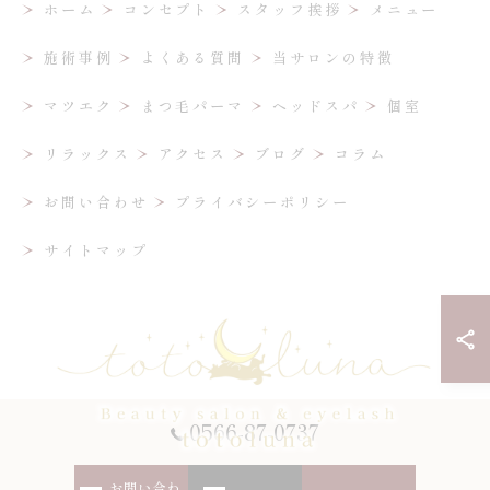
ホーム
コンセプト
スタッフ挨拶
メニュー
施術事例
よくある質問
当サロンの特徴
マツエク
まつ毛パーマ
ヘッドスパ
個室
リラックス
アクセス
ブログ
コラム
お問い合わせ
プライバシーポリシー
サイトマップ
0566-87-0737
お問い合わ