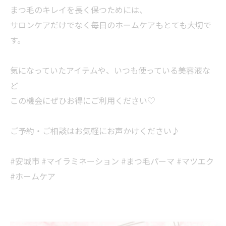
まつ毛のキレイを長く保つためには、
サロンケアだけでなく毎日のホームケアもとても大切で
す。
気になっていたアイテムや、いつも使っている美容液な
ど
この機会にぜひお得にご利用ください♡
ご予約・ご相談はお気軽にお声かけください♪
#安城市 #マイラミネーション #まつ毛パーマ #マツエク
#ホームケア