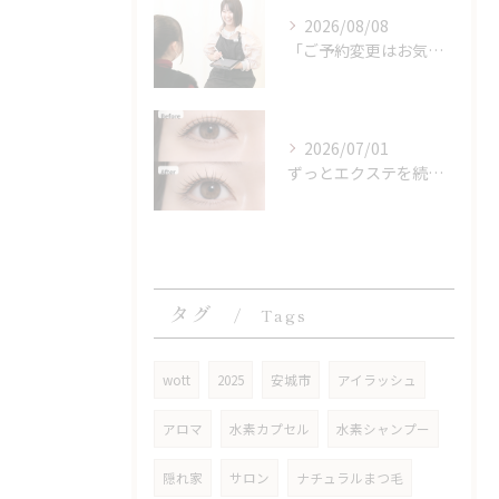
2026/08/08
「ご予約変更はお気軽にLINEください♪」
2026/07/01
ずっとエクステを続けている方から、よく
タグ
Tags
wott
2025
安城市
アイラッシュ
アロマ
水素カプセル
水素シャンプー
隠れ家
サロン
ナチュラルまつ毛