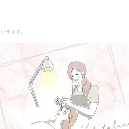
ていきます。
マではなく
以降のまつ毛にとても相性が良い理由です。