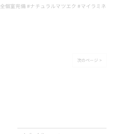
 #完全個室完備 #ナチュラルマツエク #マイラミネ
次のページ >