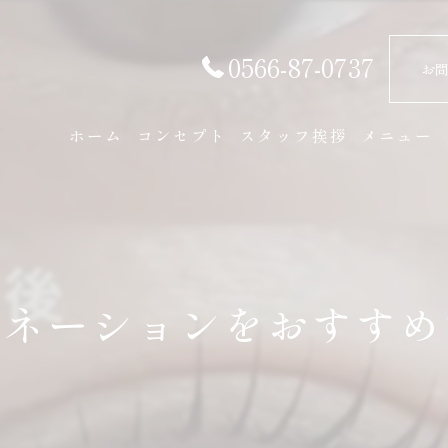
0566-87-0737
お
ホーム
コンセプト
スタッフ挨拶
メニュー
ミネーションをおすすめ