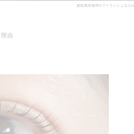
愛知県安城市のアイラッシュならtoto
る理由