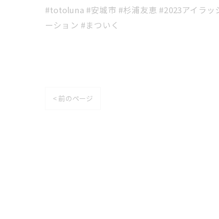
#totoluna #安城市 #杉浦友恵 #202
ーション #まついく
< 前のページ