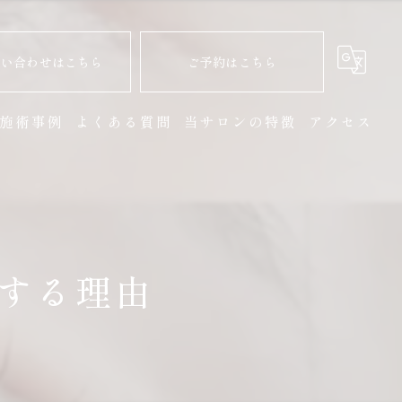
問い合わせはこちら
ご予約はこちら
施術事例
よくある質問
当サロンの特徴
アクセス
マツエク
まつ毛パーマ
ヘッドスパ
する理由
個室
リラックス