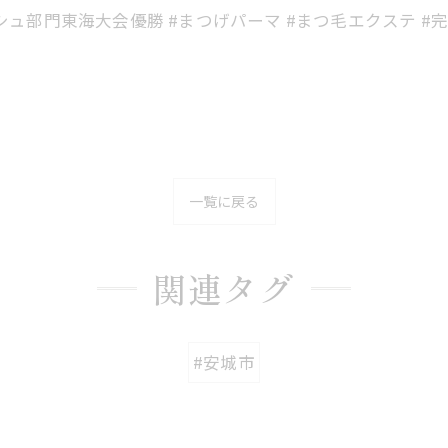
3アイラッシュ部門東海大会優勝 #まつげパーマ #まつ毛エクステ
一覧に戻る
関連タグ
#安城市