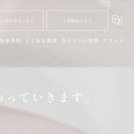
問い合わせはこちら
ご予約はこちら
施術事例
よくある質問
当サロンの特徴
アクセス
マツエク
まつ毛パーマ
ヘッドスパ
わっていきます。
個室
リラックス