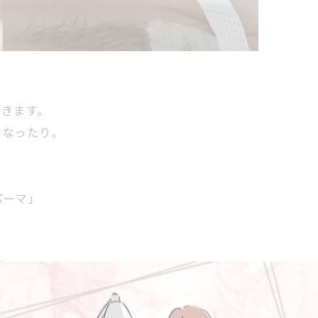
いきます。
くなったり。
パーマ」
す。
ことが出来るので、是非体験してみてください！