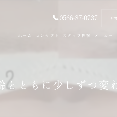
0566-87-0737
お
ホーム
コンセプト
スタッフ挨拶
メニュー
齢とともに少しずつ変