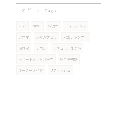
タグ
Tags
wott
2025
安城市
アイラッシュ
アロマ
水素カプセル
水素シャンプー
隠れ家
サロン
ナチュラルまつ毛
トリートメントパーマ
完全予約制
オーダーメイド
リフレッシュ