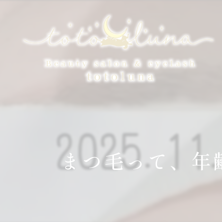
まつ毛って、年