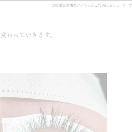
愛知県安城市のアイラッシュならtotoluna
つ変わっていきます。