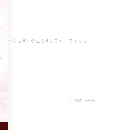
アイラッシュ#マツエク#フラットラッシュ
次のページ >