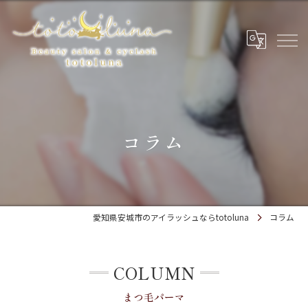
コラム
愛知県安城市のアイラッシュならtotoluna
コラム
COLUMN
まつ毛パーマ