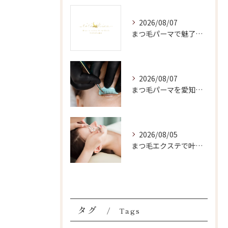
2026/08/07
まつ毛パーマで魅了する愛知県安城市半田市の自然な目元演出法
2026/08/07
まつ毛パーマを愛知県安城市で長持ちさせる方法と毎日できるケアの完全ガイド
2026/08/05
まつ毛エクステで叶える愛知県安城市のマツエク60本ナチュラルな自然仕上げ徹底ガイド
タグ
Tags